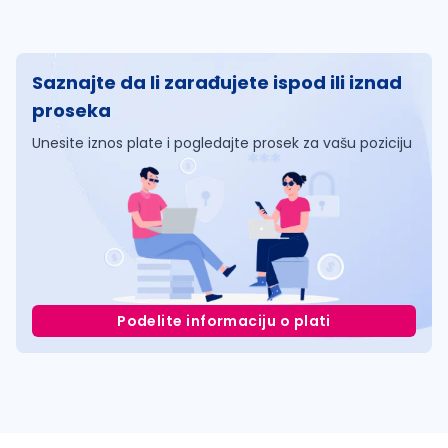
Saznajte da li zarađujete ispod ili iznad
proseka
Unesite iznos plate i pogledajte prosek za vašu poziciju
Podelite informaciju o plati