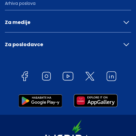
Arhiva poslova
Za medije
Za poslodavce