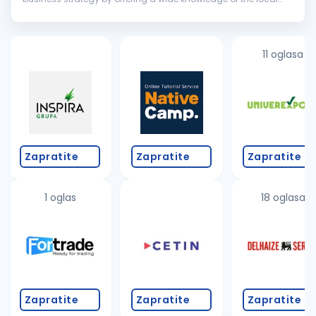
market, the experience of our international consultants, and
tried...
11 oglasa
Zapratite
Zapratite
Zapratite
1 oglas
18 oglasa
Zapratite
Zapratite
Zapratite