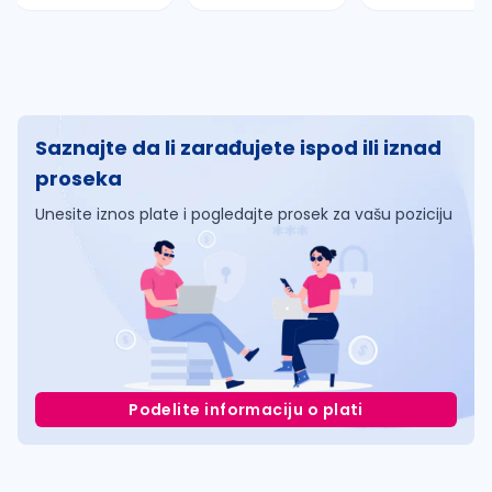
Saznajte da li zarađujete ispod ili iznad
proseka
Unesite iznos plate i pogledajte prosek za vašu poziciju
Podelite informaciju o plati