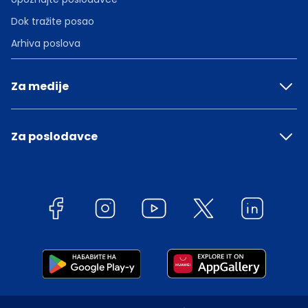
Dok tražite posao
Arhiva poslova
Za medije
Za poslodavce