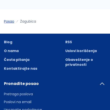
Posao
Žagubica
Blog
RSS
O nama
Uslovi korišćenja
Česta pitanja
Obaveštenje o
privatnosti
Kontaktirajte nas
Pronađite posao
Pretraga poslova
Poslovi na email
Upoznajte poslodavce