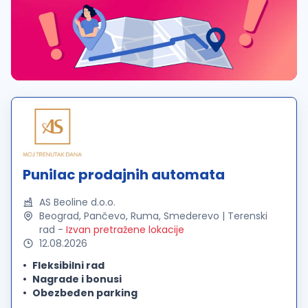
Punilac prodajnih automata
AS Beoline d.o.o.
Beograd, Pančevo, Ruma, Smederevo | Terenski
rad
-
Izvan pretražene lokacije
12.08.2026
Fleksibilni rad
Nagrade i bonusi
Obezbeđen parking