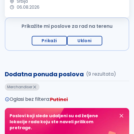
Srbija
06.08.2026
Prikažite mi poslove za rad na terenu
Prikaži
Ukloni
Dodatna ponuda poslova
(9 rezultata)
Merchandiser
Oglasi bez filtera:
Putinci
Poslovi koji slede udaljeni su od željene
lokacije rada koju ste naveli prilikom
pretrage.