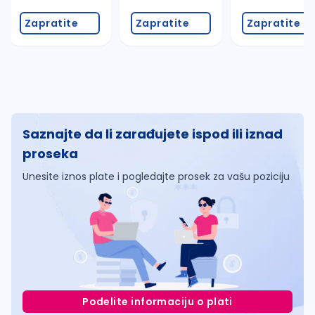
Zapratite
Zapratite
Zapratite
Saznajte da li zarađujete ispod ili iznad
proseka
Unesite iznos plate i pogledajte prosek za vašu poziciju
Podelite informaciju o plati