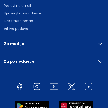
Poslovi na email
Upoznajte poslodavce
Dok tražite posao
Arhiva poslova
Za medije
Za poslodavce