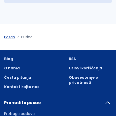
Posao
Putinci
Blog
RSS
O nama
Uslovi korišćenja
Česta pitanja
Obaveštenje o
privatnosti
Kontaktirajte nas
Pronađite posao
Pretraga poslova