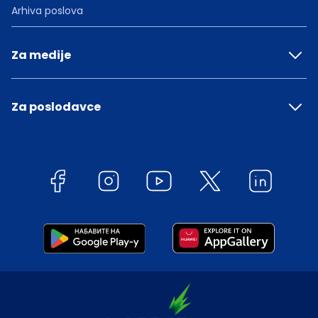
Arhiva poslova
Za medije
Za poslodavce