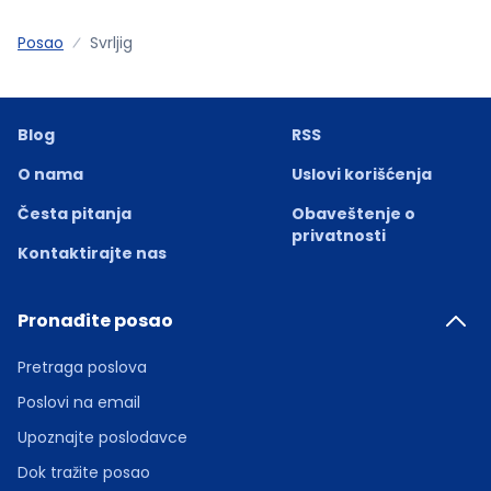
Posao
Svrljig
Blog
RSS
O nama
Uslovi korišćenja
Česta pitanja
Obaveštenje o
privatnosti
Kontaktirajte nas
Pronađite posao
Pretraga poslova
Poslovi na email
Upoznajte poslodavce
Dok tražite posao