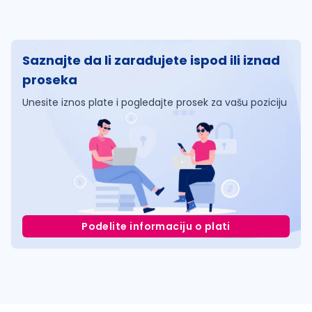
Saznajte da li zarađujete ispod ili iznad
proseka
Unesite iznos plate i pogledajte prosek za vašu poziciju
Podelite informaciju o plati