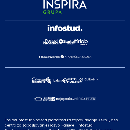
Poslovi Infostud vodeća platforma za zapošljavanje u Srbiji, deo
centra za zapošljavanje i razvoj karijere - Infostud.