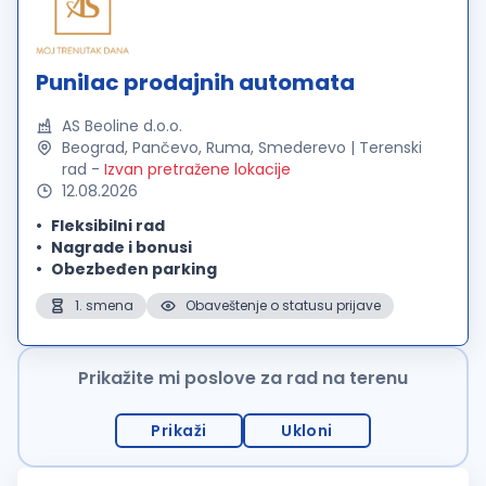
Punilac prodajnih automata
AS Beoline d.o.o.
Beograd, Pančevo, Ruma, Smederevo | Terenski
rad
-
Izvan pretražene lokacije
12.08.2026
Fleksibilni rad
Nagrade i bonusi
Obezbeđen parking
1. smena
Obaveštenje o statusu prijave
Prikažite mi poslove za rad na terenu
Prikaži
Ukloni