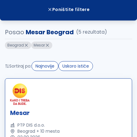
Poništite filtere
Posao
Mesar Beograd
(5 rezultata)
Beograd
Mesar
Sortiraj po:
Najnovije
Uskoro ističe
Mesar
PTP DIS d.o.o.
Beograd + 10 mesta