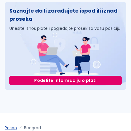
Saznajte da li zarađujete ispod ili iznad
proseka
Unesite iznos plate i pogledajte prosek za vašu poziciju
Podelite informaciju o plati
Posao
Beograd