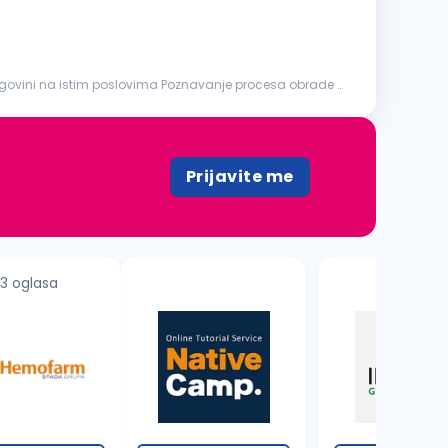
Prijavite me
3 oglasa