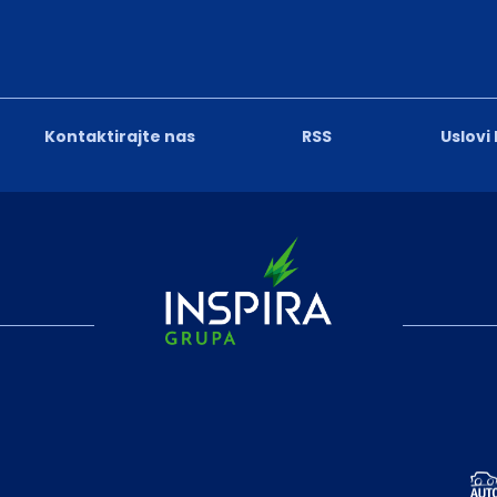
Kontaktirajte nas
RSS
Uslovi