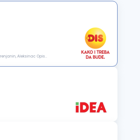
Zrenjanin, Aleksinac Opis