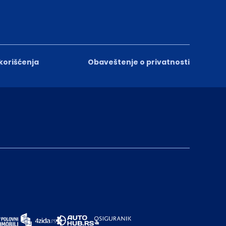
 korišćenja
Obaveštenje o privatnosti