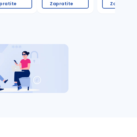
pratite
Zapratite
Zapratite