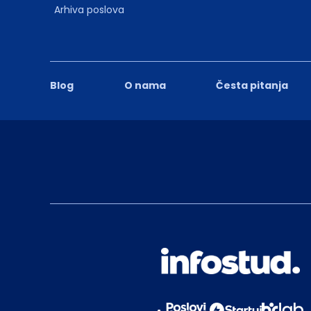
Arhiva poslova
Blog
O nama
Česta pitanja