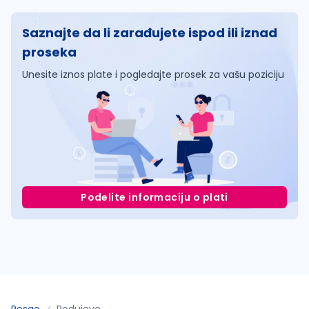
Saznajte da li zarađujete ispod ili iznad
proseka
Unesite iznos plate i pogledajte prosek za vašu poziciju
Podelite informaciju o plati
Posao
Podujevo