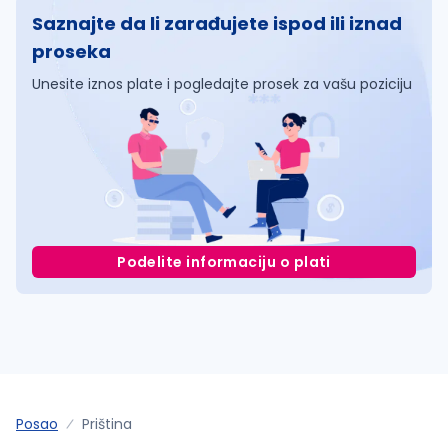
Saznajte da li zarađujete ispod ili iznad
proseka
Unesite iznos plate i pogledajte prosek za vašu poziciju
Podelite informaciju o plati
Posao
Priština