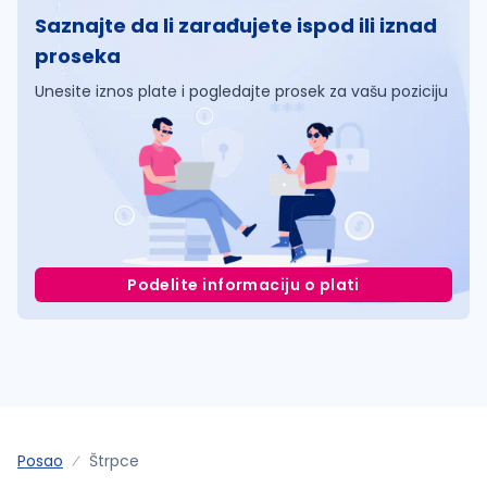
Saznajte da li zarađujete ispod ili iznad
proseka
Unesite iznos plate i pogledajte prosek za vašu poziciju
Podelite informaciju o plati
Posao
Štrpce