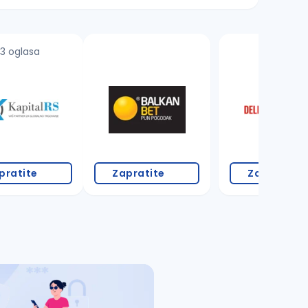
3 oglasa
18 oglasa
pratite
Zapratite
Zapratite