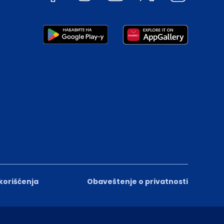
 korišćenja
Obaveštenje o privatnosti