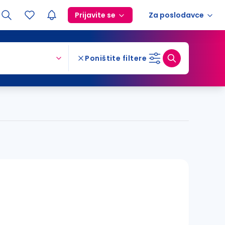
Prijavite se
Za poslodavce
Poništite filtere