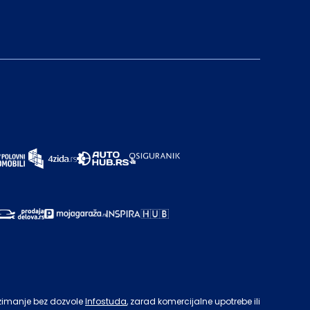
zimanje bez dozvole
Infostuda
, zarad komercijalne upotrebe ili