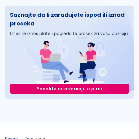
Saznajte da li zarađujete ispod ili iznad
proseka
Unesite iznos plate i pogledajte prosek za vašu poziciju
Podelite informaciju o plati
Posao
Podujevo