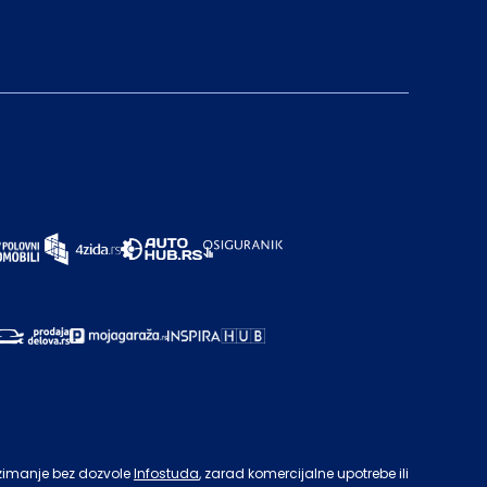
zimanje bez dozvole
Infostuda
, zarad komercijalne upotrebe ili