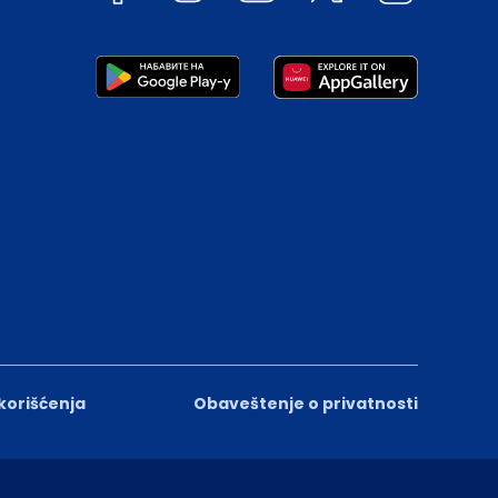
 korišćenja
Obaveštenje o privatnosti