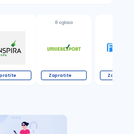
8 oglasa
2 oglasa
pratite
Zapratite
Zapratite