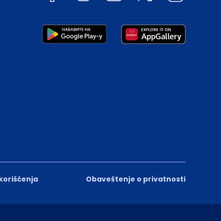
 korišćenja
Obaveštenje o privatnosti