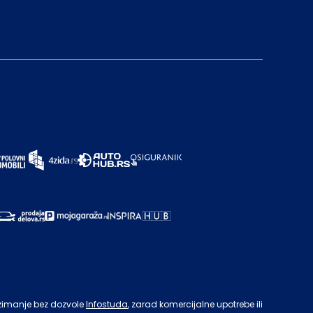
zimanje bez dozvole
Infostuda
, zarad komercijalne upotrebe ili