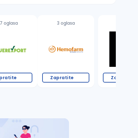
7 oglasa
3 oglasa
pratite
Zapratite
Zapratite