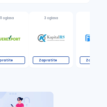
11 oglasa
3 oglasa
1 oglas
pratite
Zapratite
Zapratite