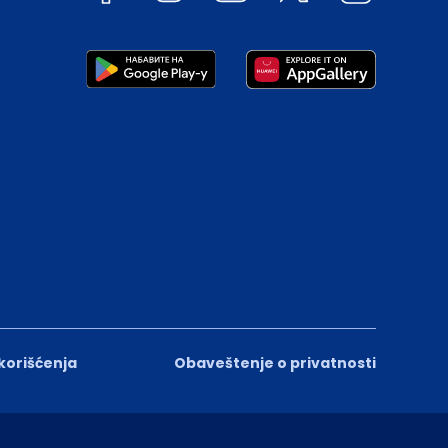
 korišćenja
Obaveštenje o privatnosti