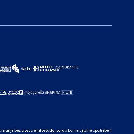
zimanje bez dozvole
Infostuda
, zarad komercijalne upotrebe ili