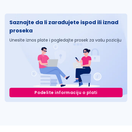
Saznajte da li zarađujete ispod ili iznad
proseka
Unesite iznos plate i pogledajte prosek za vašu poziciju
Podelite informaciju o plati