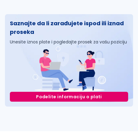
Saznajte da li zarađujete ispod ili iznad
proseka
Unesite iznos plate i pogledajte prosek za vašu poziciju
Podelite informaciju o plati