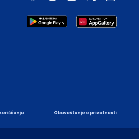
 korišćenja
Obaveštenje o privatnosti