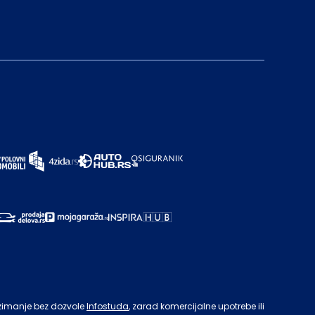
zimanje bez dozvole
Infostuda
, zarad komercijalne upotrebe ili