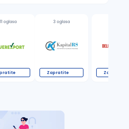
11 oglasa
3 oglasa
19 oglasa
pratite
Zapratite
Zapratite