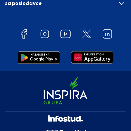
Za poslodavce