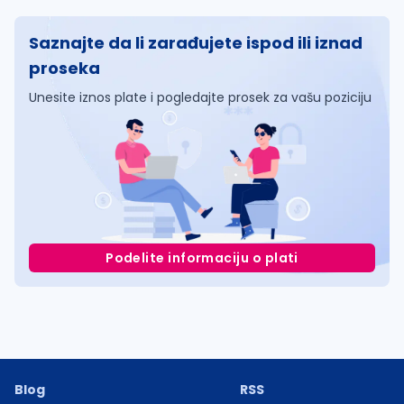
Saznajte da li zarađujete ispod ili iznad
proseka
Unesite iznos plate i pogledajte prosek za vašu poziciju
Podelite informaciju o plati
Blog
RSS