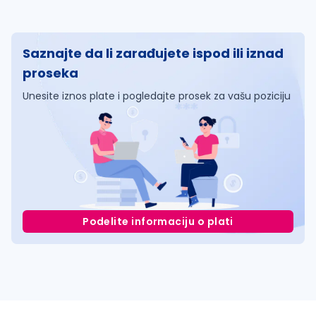
Saznajte da li zarađujete ispod ili iznad
proseka
Unesite iznos plate i pogledajte prosek za vašu poziciju
Podelite informaciju o plati