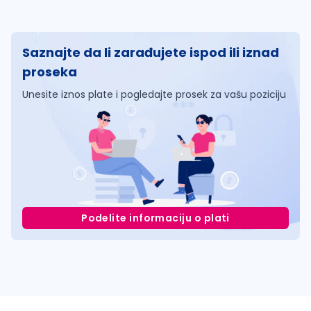
Saznajte da li zarađujete ispod ili iznad
proseka
Unesite iznos plate i pogledajte prosek za vašu poziciju
Podelite informaciju o plati