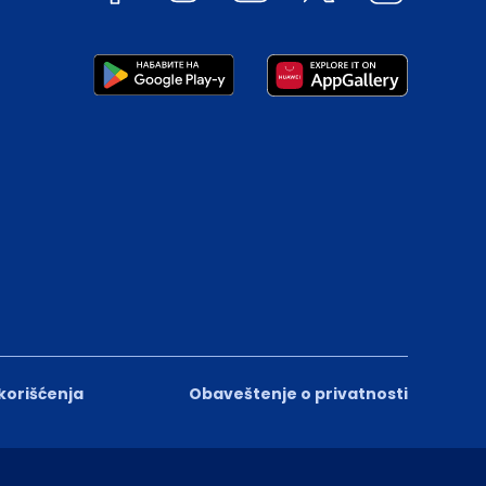
 korišćenja
Obaveštenje o privatnosti