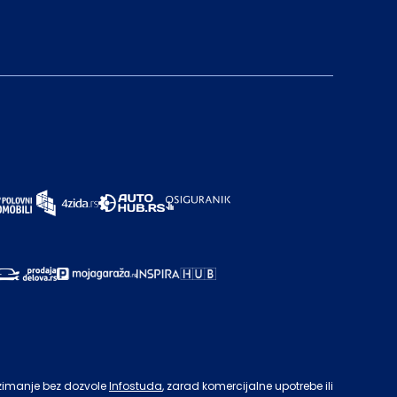
zimanje bez dozvole
Infostuda
, zarad komercijalne upotrebe ili