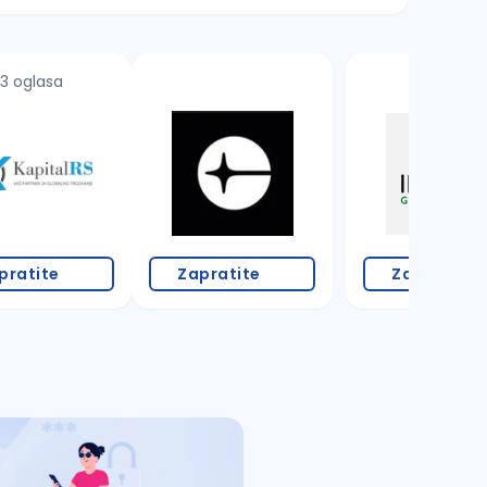
3 oglasa
pratite
Zapratite
Zapratite