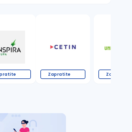
11 oglasa
pratite
Zapratite
Zapratite