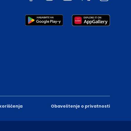
 korišćenja
Obaveštenje o privatnosti