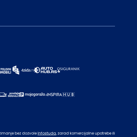
zimanje bez dozvole
Infostuda
, zarad komercijalne upotrebe ili