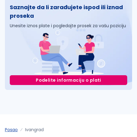
Saznajte da li zarađujete ispod ili iznad
proseka
Unesite iznos plate i pogledajte prosek za vašu poziciju
Podelite informaciju o plati
Posao
Ivangrad