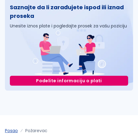
Saznajte da li zarađujete ispod ili iznad
proseka
Unesite iznos plate i pogledajte prosek za vašu poziciju
Podelite informaciju o plati
Posao
Požarevac