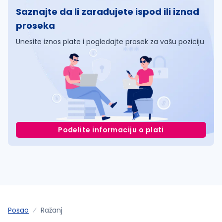
Saznajte da li zarađujete ispod ili iznad
proseka
Unesite iznos plate i pogledajte prosek za vašu poziciju
Podelite informaciju o plati
Posao
Ražanj