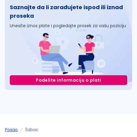
Saznajte da li zarađujete ispod ili iznad
proseka
Unesite iznos plate i pogledajte prosek za vašu poziciju
Podelite informaciju o plati
Posao
Šabac