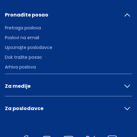
Pronađite posao
Pretraga poslova
Poslovi na email
Upoznajte poslodavce
Dok tražite posao
Arhiva poslova
Za medije
Za poslodavce