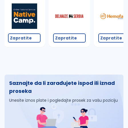
Zapratite
Zapratite
Zapratite
Saznajte da li zarađujete ispod ili iznad
proseka
Unesite iznos plate i pogledajte prosek za vašu poziciju