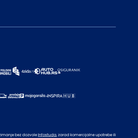
zimanje bez dozvole
Infostuda
, zarad komercijalne upotrebe ili