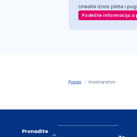
Unesite iznos plate i pog
Podelite informaciju o 
Posao
Inostranstvo
Pronađite