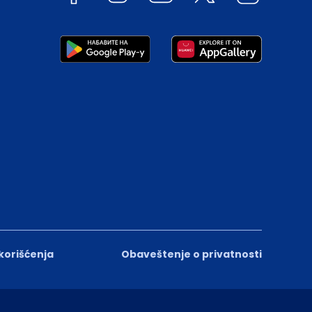
 korišćenja
Obaveštenje o privatnosti