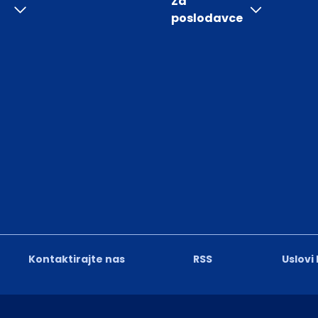
Za
poslodavce
Kontaktirajte nas
RSS
Uslovi