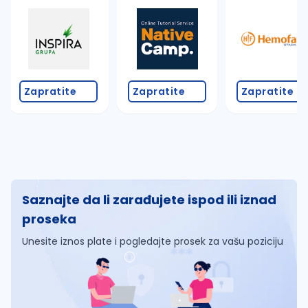
Zapratite
Zapratite
Zapratite
Saznajte da li zarađujete ispod ili iznad
proseka
Unesite iznos plate i pogledajte prosek za vašu poziciju