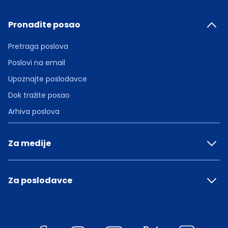
Pronađite posao
Pretraga poslova
Poslovi na email
Upoznajte poslodavce
Dok tražite posao
Arhiva poslova
Za medije
Za poslodavce