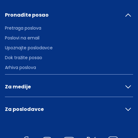
Pronađite posao
Pretraga poslova
Poslovi na email
Upoznajte poslodavce
Dok tražite posao
Arhiva poslova
Za medije
Za poslodavce