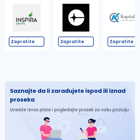
Zapratite
Zapratite
Zapratite
Saznajte da li zarađujete ispod ili iznad
proseka
Unesite iznos plate i pogledajte prosek za vašu poziciju