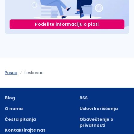
Podelite informaciju o plati
Posao
Leskovac
Blog
RSS
O nama
Uslovi korišćenja
Česta pitanja
Obaveštenje o
privatnosti
Kontaktirajte nas