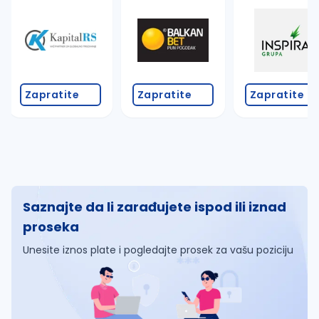
Zapratite
Zapratite
Zapratite
Saznajte da li zarađujete ispod ili iznad
proseka
Unesite iznos plate i pogledajte prosek za vašu poziciju