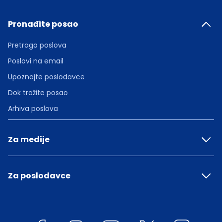
Pronađite posao
Pretraga poslova
Poslovi na email
Upoznajte poslodavce
Dok tražite posao
Arhiva poslova
Za medije
Za poslodavce