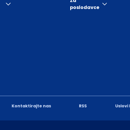
Za
poslodavce
Kontaktirajte nas
RSS
Uslovi