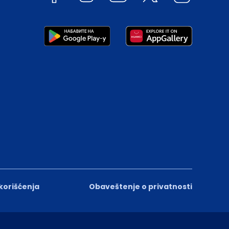
 korišćenja
Obaveštenje o privatnosti