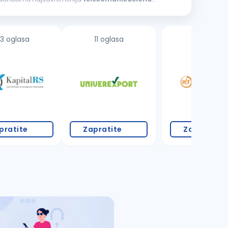
3 oglasa
11 oglasa
1 oglas
pratite
Zapratite
Zapratite