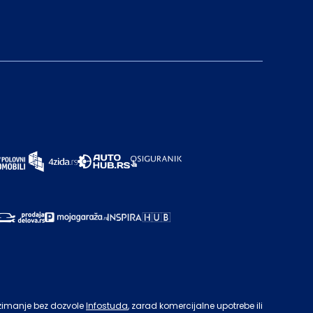
zimanje bez dozvole
Infostuda
, zarad komercijalne upotrebe ili