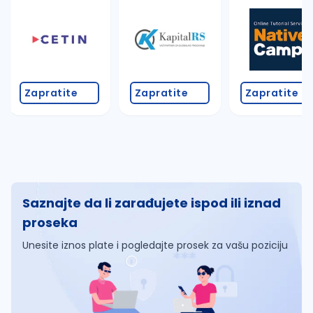
Zapratite
Zapratite
Zapratite
Saznajte da li zarađujete ispod ili iznad
proseka
Unesite iznos plate i pogledajte prosek za vašu poziciju