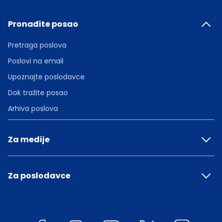
Pronađite posao
Pretraga poslova
Poslovi na email
Upoznajte poslodavce
Dok tražite posao
Arhiva poslova
Za medije
Za poslodavce