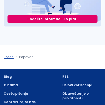
Podelite informaciju o plati
Posao
Popovac
Blog
RSS
O nama
Uslovi korišćenja
Česta pitanja
Obaveštenje o
privatnosti
Kontaktirajte nas