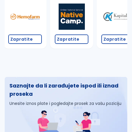
Zapratite
Zapratite
Zapratite
Saznajte da li zarađujete ispod ili iznad
proseka
Unesite iznos plate i pogledajte prosek za vašu poziciju