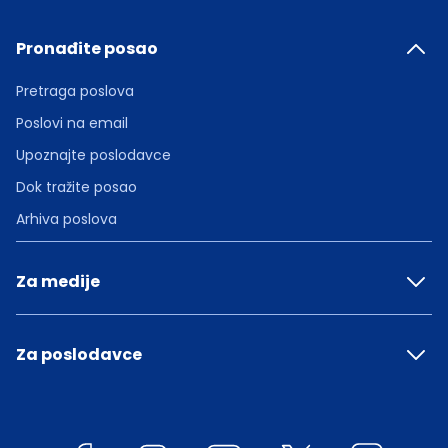
Pronađite posao
Pretraga poslova
Poslovi na email
Upoznajte poslodavce
Dok tražite posao
Arhiva poslova
Za medije
Za poslodavce