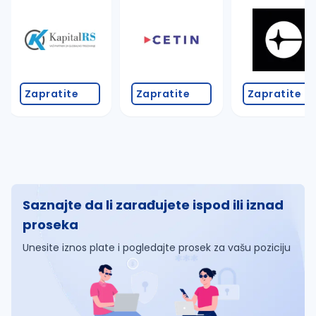
Zapratite
Zapratite
Zapratite
Saznajte da li zarađujete ispod ili iznad
proseka
Unesite iznos plate i pogledajte prosek za vašu poziciju