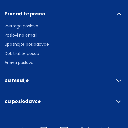
Pronađite posao
Pretraga poslova
Poslovi na email
Upoznajte poslodavce
Dok tražite posao
Arhiva poslova
Za medije
Za poslodavce