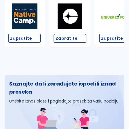
Zapratite
Zapratite
Zapratite
Saznajte da li zarađujete ispod ili iznad
proseka
Unesite iznos plate i pogledajte prosek za vašu poziciju