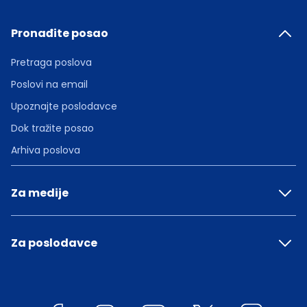
Pronađite posao
Pretraga poslova
Poslovi na email
Upoznajte poslodavce
Dok tražite posao
Arhiva poslova
Za medije
Za poslodavce