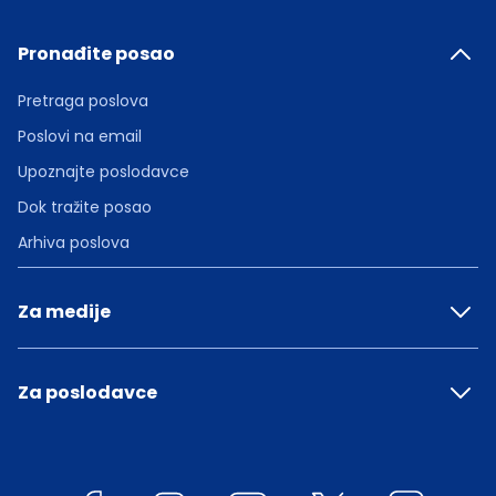
Pronađite posao
Pretraga poslova
Poslovi na email
Upoznajte poslodavce
Dok tražite posao
Arhiva poslova
Za medije
Za poslodavce