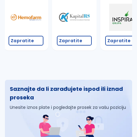
Zapratite
Zapratite
Zapratite
Saznajte da li zarađujete ispod ili iznad
proseka
Unesite iznos plate i pogledajte prosek za vašu poziciju