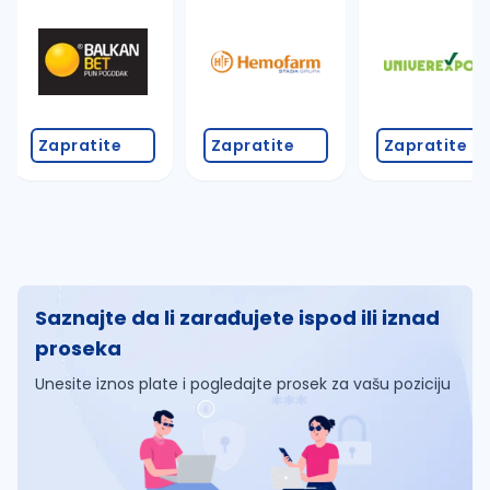
Zapratite
Zapratite
Zapratite
Saznajte da li zarađujete ispod ili iznad
proseka
Unesite iznos plate i pogledajte prosek za vašu poziciju