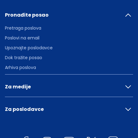
Pronađite posao
Pretraga poslova
Poslovi na email
Upoznajte poslodavce
Dok tražite posao
Arhiva poslova
Za medije
Za poslodavce