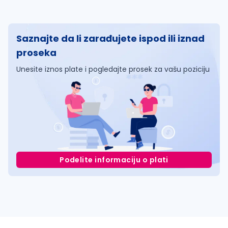
Saznajte da li zarađujete ispod ili iznad
proseka
Unesite iznos plate i pogledajte prosek za vašu poziciju
Podelite informaciju o plati