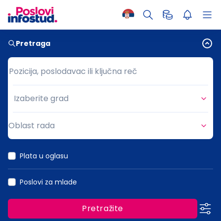
Pretraga
Pozicija, poslodavac ili ključna reč
Pozicija, poslodavac ili ključna reč
Izaberite grad
Grad
Oblast rada
Oblast rada
Plata u oglasu
Poslovi za mlade
Pretražite