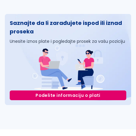
Saznajte da li zarađujete ispod ili iznad
proseka
Unesite iznos plate i pogledajte prosek za vašu poziciju
Podelite informaciju o plati