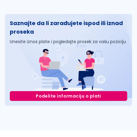
Saznajte da li zarađujete ispod ili iznad
proseka
Unesite iznos plate i pogledajte prosek za vašu poziciju
Podelite informaciju o plati