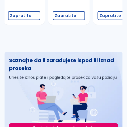
Zapratite
Zapratite
Zapratite
Saznajte da li zarađujete ispod ili iznad
proseka
Unesite iznos plate i pogledajte prosek za vašu poziciju