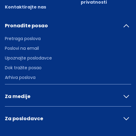
privatnosti
Kontaktirajte nas
Pronađite posao
Pretraga poslova
Poslovi na email
Upoznajte poslodavce
Dok tražite posao
Arhiva poslova
Za medije
Za poslodavce