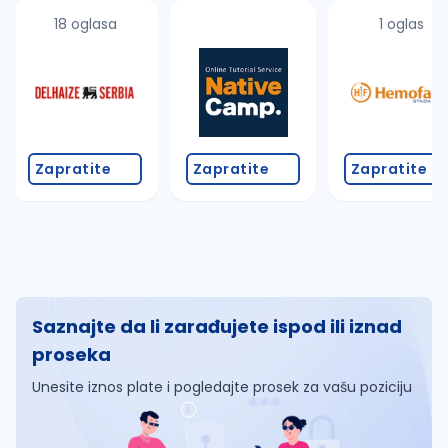
18 oglasa
1 oglas
Zapratite
Zapratite
Zapratite
Saznajte da li zarađujete ispod ili iznad
proseka
Unesite iznos plate i pogledajte prosek za vašu poziciju