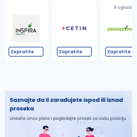
8 oglasa
Zapratite
Zapratite
Zapratite
Saznajte da li zarađujete ispod ili iznad
proseka
Unesite iznos plate i pogledajte prosek za vašu poziciju