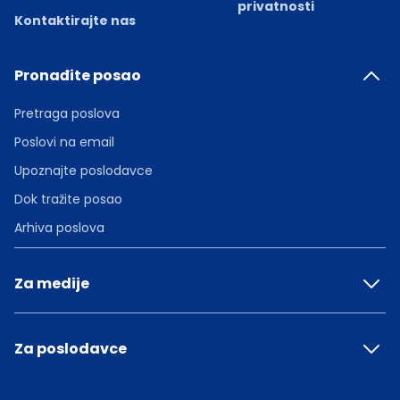
privatnosti
Kontaktirajte nas
Pronađite posao
Pretraga poslova
Poslovi na email
Upoznajte poslodavce
Dok tražite posao
Arhiva poslova
Za medije
Za poslodavce