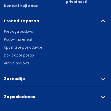
privatnosti
Kontaktirajte nas
Pronađite posao
Pretraga poslova
Poslovi na email
Upoznajte poslodavce
Dok tražite posao
Arhiva poslova
Za medije
Za poslodavce