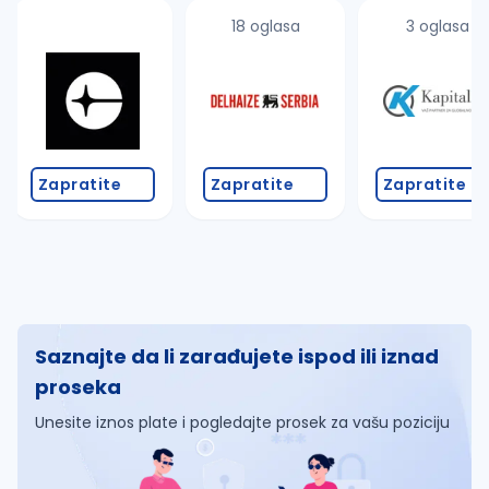
18 oglasa
3 oglasa
Zapratite
Zapratite
Zapratite
Saznajte da li zarađujete ispod ili iznad
proseka
Unesite iznos plate i pogledajte prosek za vašu poziciju