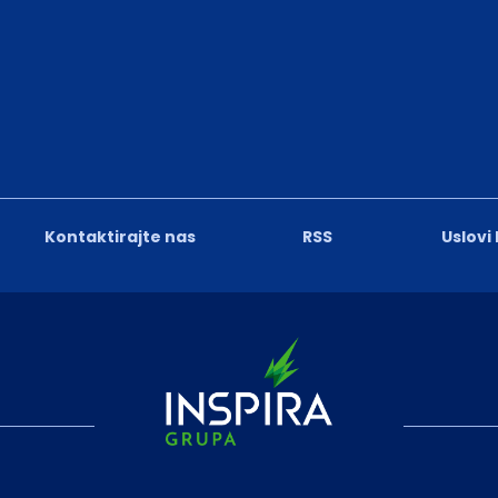
Kontaktirajte nas
RSS
Uslovi