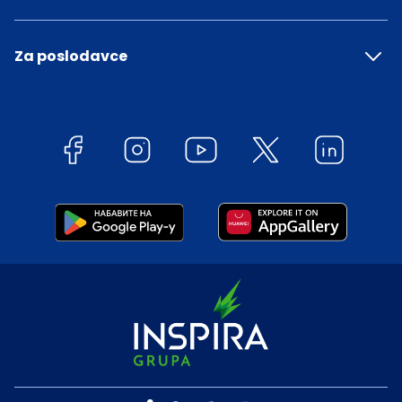
Za poslodavce