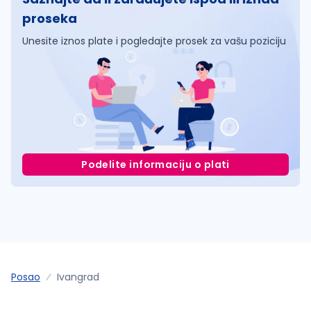
proseka
Unesite iznos plate i pogledajte prosek za vašu poziciju
Podelite informaciju o plati
Posao
Ivangrad