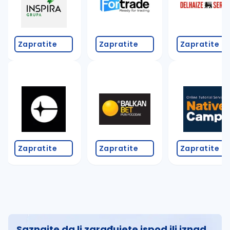
Zapratite
Zapratite
Zapratite
Zapratite
Zapratite
Zapratite
Saznajte da li zarađujete ispod ili iznad