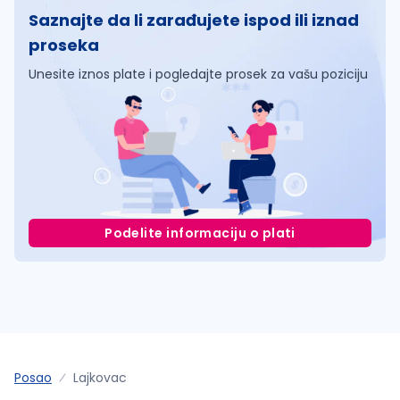
Saznajte da li zarađujete ispod ili iznad
proseka
Unesite iznos plate i pogledajte prosek za vašu poziciju
Podelite informaciju o plati
Posao
Lajkovac