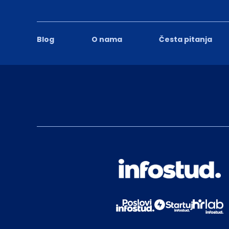
Blog
O nama
Česta pitanja