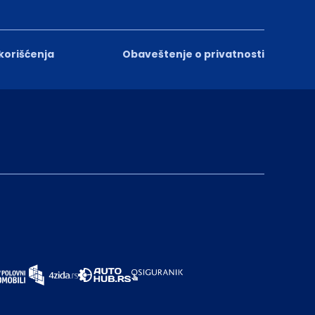
 korišćenja
Obaveštenje o privatnosti