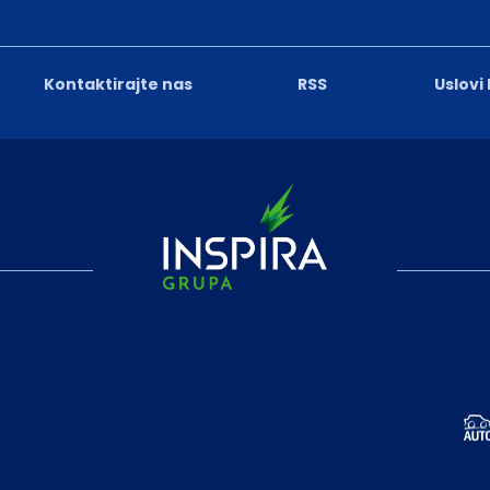
Kontaktirajte nas
RSS
Uslovi