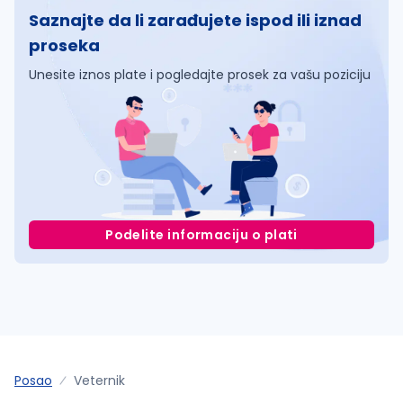
Saznajte da li zarađujete ispod ili iznad
proseka
Unesite iznos plate i pogledajte prosek za vašu poziciju
Podelite informaciju o plati
Posao
Veternik